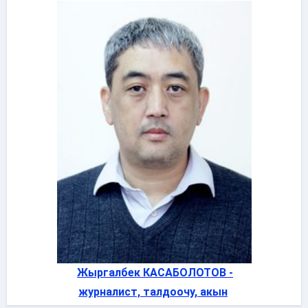
Жыргалбек КАСАБОЛОТОВ -
журналист, талдоочу, акын