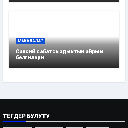
МАКАЛАЛАР
Саясий сабатсыздыктын айрым
белгилери
ТЕГДЕР БУЛУТУ