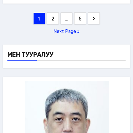
Posts
1
2
…
5
pagination
Next Page »
МЕН ТУУРАЛУУ