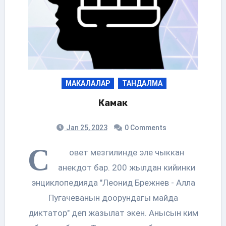
МАКАЛАЛАР
ТАНДАЛМА
Камак
Jan 25, 2023
0 Comments
С
овет мезгилинде эле чыккан
анекдот бар. 200 жылдан кийинки
энциклопедияда "Леонид Брежнев - Алла
Пугачеванын доорундагы майда
диктатор" деп жазылат экен. Анысын ким