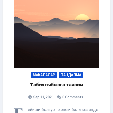
МАКАЛАЛАР
ТАНДАЛМА
Табиятыбызга таазим
Sep 11, 2021
0 Comments
ейиши болгур таенем бала кезинде