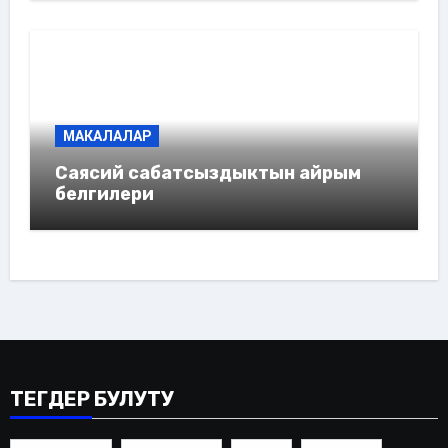
МАКАЛАЛАР
Саясий сабатсыздыктын айрым
белгилери
ТЕГДЕР БУЛУТУ