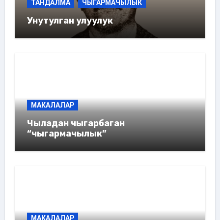
ТАНДАЛМА
ЧЫГАРМАЧЫЛЫК
Унутулган улуулук
МАКАЛАЛАР
Чыладан чыгарбаган
“чыгармачылык”
МАКАЛАЛАР