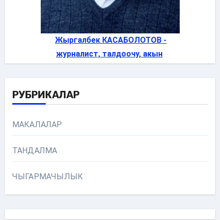
Жыргалбек КАСАБОЛОТОВ -
журналист, талдоочу, акын
РУБРИКАЛАР
МАКАЛАЛАР
ТАНДАЛМА
ЧЫГАРМАЧЫЛЫК