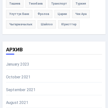
Ташиев
Текебаев
Транспорт
Түркия
Улуттук Банк
Фролов
Царии
Чек Ара
Чыгармачылык
Шайлоо
Юристтер
АРХИВ
January 2023
October 2021
September 2021
August 2021