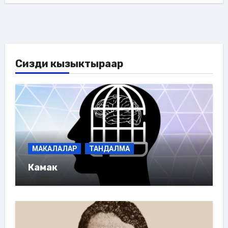
Сизди кызыктыраар
МАКАЛАЛАР
ТАНДАЛМА
Камак