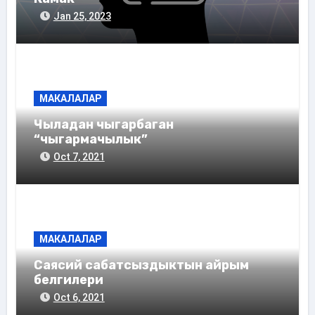
Jan 25, 2023
МАКАЛАЛАР
Чыладан чыгарбаган
“чыгармачылык”
Oct 7, 2021
МАКАЛАЛАР
Саясий сабатсыздыктын айрым
белгилери
Oct 6, 2021