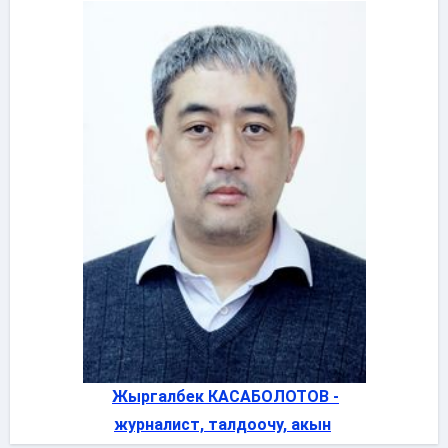
Жыргалбек КАСАБОЛОТОВ -
журналист, талдоочу, акын