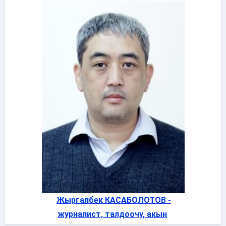
Жыргалбек КАСАБОЛОТОВ -
журналист, талдоочу, акын