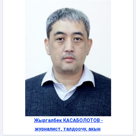
Жыргалбек КАСАБОЛОТОВ -
журналист, талдоочу, акын