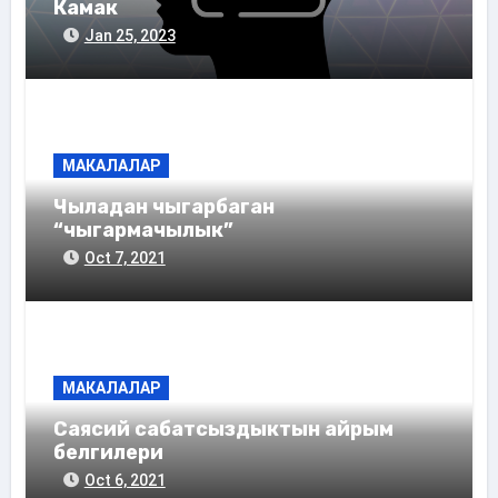
Камак
Jan 25, 2023
МАКАЛАЛАР
Чыладан чыгарбаган
“чыгармачылык”
Oct 7, 2021
МАКАЛАЛАР
Саясий сабатсыздыктын айрым
белгилери
Oct 6, 2021