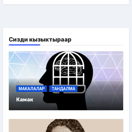
Сизди кызыктыраар
МАКАЛАЛАР
ТАНДАЛМА
Камак