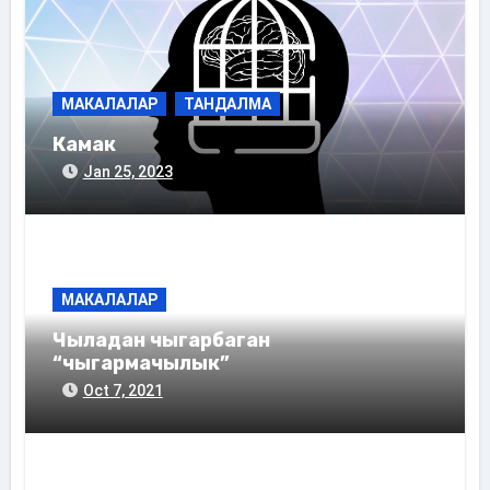
МАКАЛАЛАР
ТАНДАЛМА
Камак
Jan 25, 2023
МАКАЛАЛАР
Чыладан чыгарбаган
“чыгармачылык”
Oct 7, 2021