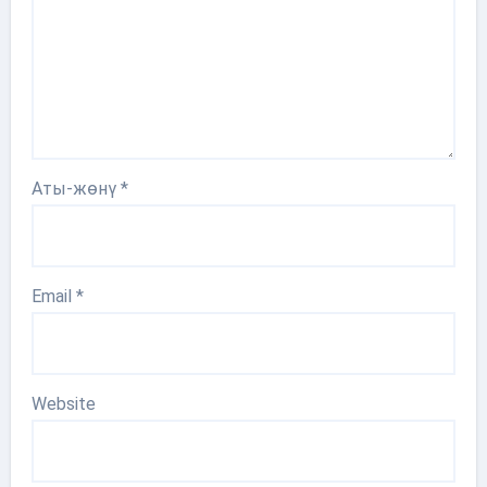
Аты-жөнү
*
Email
*
Website