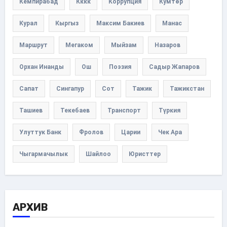
Кемпирабад
Кккк
Коррупция
Кумтөр
Курал
Кыргыз
Максим Бакиев
Манас
Маршрут
Мегаком
Мыйзам
Назаров
Орхан Инанды
Ош
Поэзия
Садыр Жапаров
Сапат
Сингапур
Сот
Тажик
Тажикстан
Ташиев
Текебаев
Транспорт
Түркия
Улуттук Банк
Фролов
Царии
Чек Ара
Чыгармачылык
Шайлоо
Юристтер
АРХИВ